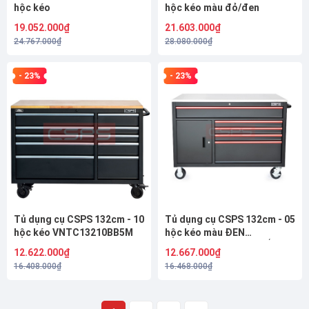
hộc kéo
hộc kéo màu đỏ/đen
19.052.000₫
21.603.000₫
24.767.000₫
28.080.000₫
- 23%
- 23%
Tủ dụng cụ CSPS 132cm - 10
Tủ dụng cụ CSPS 132cm - 05
hộc kéo VNTC13210BB5M
hộc kéo màu ĐEN
VNTC13205BB1M / TRẮNG
12.622.000₫
12.667.000₫
VNTC13205BJ4M
16.408.000₫
16.468.000₫