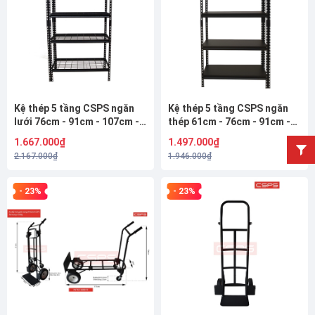
Kệ thép 5 tầng CSPS ngăn
Kệ thép 5 tầng CSPS ngăn
lưới 76cm - 91cm - 107cm -
thép 61cm - 76cm - 91cm -
122cm - 152cm
107cm - 122cm - 152cm
1.667.000₫
1.497.000₫
VNSV076A5BB1
VNSV061A5BB2
2.167.000₫
1.946.000₫
- 23%
- 23%