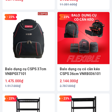
11.351.600₫
- 23%
- 23%
Balo dụng cụ CSPS 37cm
Balo dụng cụ có cần kéo
VNBP037101
CSPS 36cm VNRB036101
1.475.000₫
2.144.000₫
1.917.000₫
2.787.000₫
- 23%
- 23%