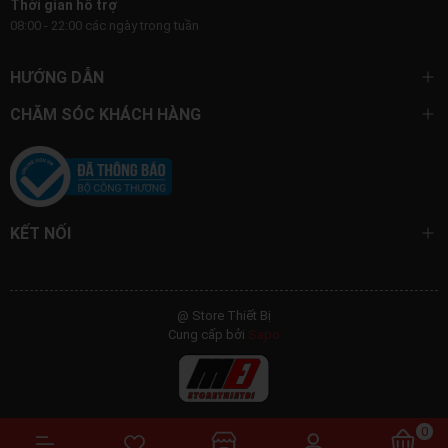
Thời gian hỗ trợ
08:00 - 22:00 các ngày trong tuần
Không hiện lại thông báo nữa
HƯỚNG DẪN
CHĂM SÓC KHÁCH HÀNG
KẾT NỐI
@ Store Thiết Bị
Cung cấp bởi
Sapo
0