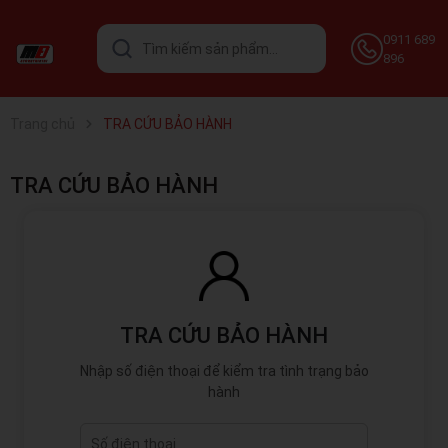
0911 689
896
Trang chủ
TRA CỨU BẢO HÀNH
TRA CỨU BẢO HÀNH
TRA CỨU BẢO HÀNH
Nhập số điện thoại để kiểm tra tình trạng bảo
hành