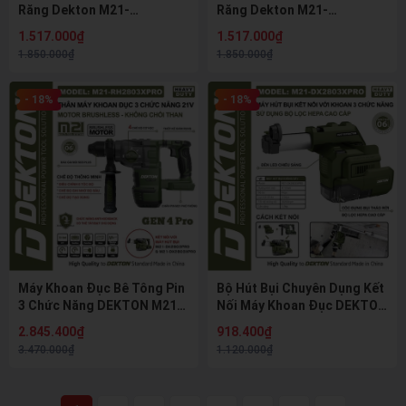
Răng Dekton M21-
Răng Dekton M21-
AG1020GLT, 100mm, 10200
AG1100XGLT, 21V, Lưỡi
1.517.000₫
1.517.000₫
RPM
100mm
1.850.000₫
1.850.000₫
- 18%
- 18%
Máy Khoan Đục Bê Tông Pin
Bộ Hút Bụi Chuyên Dụng Kết
3 Chức Năng DEKTON M21-
Nối Máy Khoan Đục DEKTON
RH2803XPRO Có Chống Giật
M21-DX2803XPRO (Lực Hút
2.845.400₫
918.400₫
(Anti-Kickback)
3.5kPa)
3.470.000₫
1.120.000₫