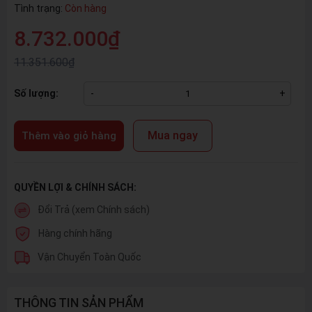
Tình trạng:
Còn hàng
8.732.000₫
11.351.600₫
Số lượng:
-
+
Mua ngay
Thêm vào giỏ hàng
QUYỀN LỢI & CHÍNH SÁCH:
Đổi Trả (xem Chính sách)
Hàng chính hãng
Vận Chuyển Toàn Quốc
THÔNG TIN SẢN PHẨM