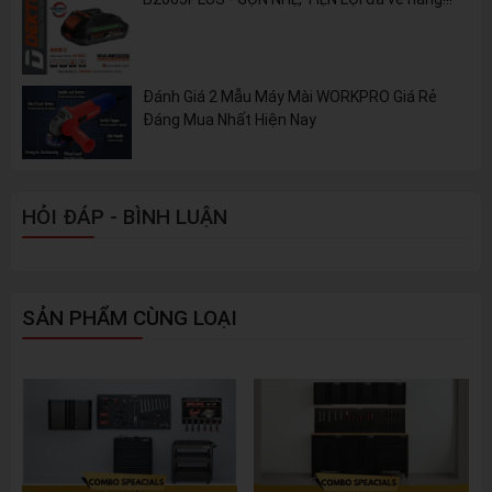
Đánh Giá 2 Mẫu Máy Mài WORKPRO Giá Rẻ
Đáng Mua Nhất Hiện Nay
HỎI ĐÁP - BÌNH LUẬN
SẢN PHẨM CÙNG LOẠI