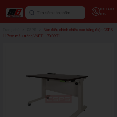
0911 689
896
Trang chủ
CSPS
Bàn điều chỉnh chiều cao bằng điện CSPS
117cm màu trắng VNET117XDBT1