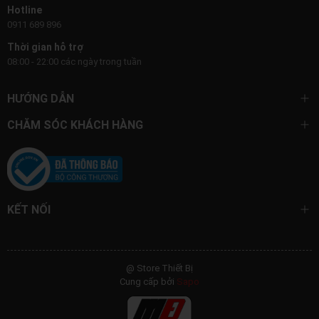
Hotline
0911 689 896
Thời gian hỗ trợ
08:00 - 22:00 các ngày trong tuần
HƯỚNG DẪN
CHĂM SÓC KHÁCH HÀNG
KẾT NỐI
@ Store Thiết Bị
Cung cấp bởi
Sapo