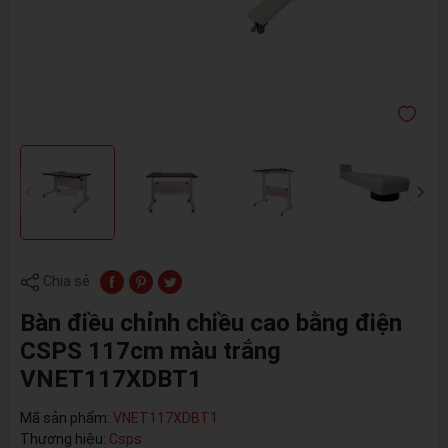
Chia sẻ
Bàn điều chỉnh chiều cao bằng điện
CSPS 117cm màu trắng
VNET117XDBT1
Mã sản phẩm:
VNET117XDBT1
Thương hiệu:
Csps