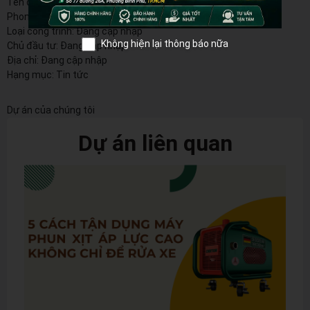
Tên dự án:
Đang cập nhập
Phong cách:
Đang cập nhập
Loại công trình:
Đang cập nhập
Không hiện lại thông báo nữa
Chủ đầu tư:
Đang cập nhập
Địa chỉ:
Đang cập nhập
Hạng mục:
Tin tức
Dự án của chúng tôi
Dự án liên quan