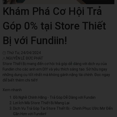
Khám Phá Cơ Hội Trả
Góp 0% tại Store Thiết
Bị với Fundiin!
Thứ Tư, 24/04/2024
NGUYỄN LÊ ĐỨC PHÁT
Store Thiết Bị mang đến cơ hội trả góp dễ dàng với dịch vụ của
Fundiin cho các anh em DIY và yêu thích sáng tạo. Sở hữu ngay
những dụng cụ tốt nhất mà không gánh nặng tài chính. Đọc ngay
để biết thêm chi tiết!
Xem nhanh
Đồ Nghề Chính Hãng - Trả Góp Dễ Dàng với Fundiin
Lợi Ích Mà Store Thiết Bị Mang Lại
Dịch Vụ Trả Góp Tại Store Thiết Bị - Chinh Phục Ước Mơ Đến
Gần Hơn với Fundiin!