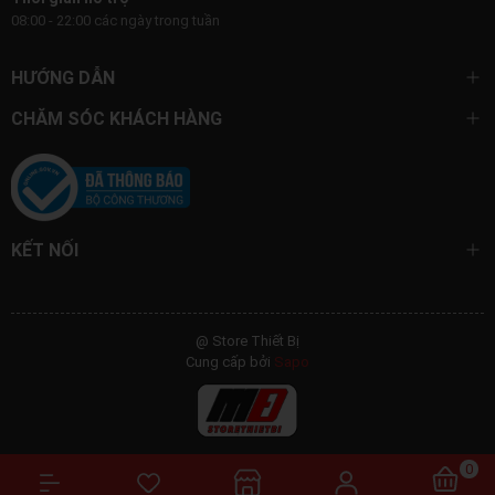
08:00 - 22:00 các ngày trong tuần
HƯỚNG DẪN
CHĂM SÓC KHÁCH HÀNG
KẾT NỐI
@ Store Thiết Bị
Cung cấp bởi
Sapo
0