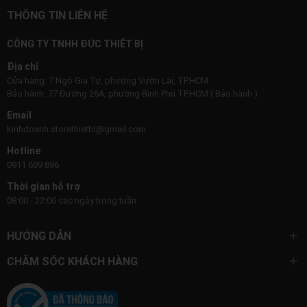
THÔNG TIN LIÊN HỆ
CÔNG TY TNHH ĐỨC THIẾT BỊ
Địa chỉ
Cửa hàng: 7 Ngô Gia Tự, phường Vườn Lài, TP.HCM
Bảo hành: 77 Đường 26A, phường Bình Phú TP.HCM ( Bảo hành )
Email
kinhdoanh.storethietbi@gmail.com
Hotline
0911 689 896
Thời gian hỗ trợ
08:00 - 22:00 các ngày trong tuần
HƯỚNG DẪN
CHĂM SÓC KHÁCH HÀNG