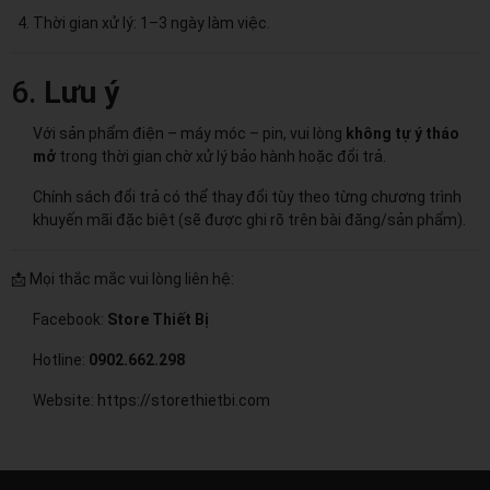
Thời gian xử lý: 1–3 ngày làm việc.
6.
Lưu ý
Với sản phẩm điện – máy móc – pin, vui lòng
không tự ý tháo
mở
trong thời gian chờ xử lý bảo hành hoặc đổi trả.
Chính sách đổi trả có thể thay đổi tùy theo từng chương trình
khuyến mãi đặc biệt (sẽ được ghi rõ trên bài đăng/sản phẩm).
📩 Mọi thắc mắc vui lòng liên hệ:
Không hiện lại thông báo nữa
Facebook:
Store Thiết Bị
Hotline:
0902.662.298
Website:
https://storethietbi.com