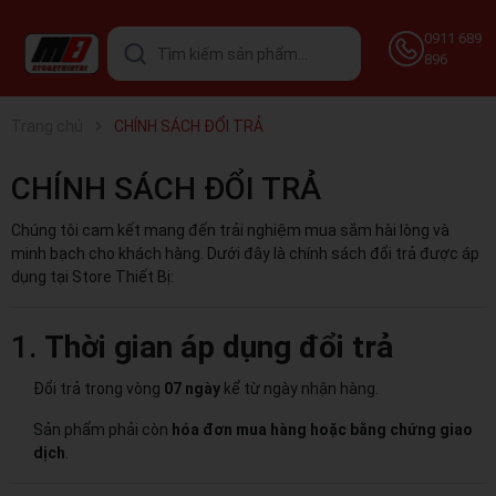
0911 689
896
Trang chủ
CHÍNH SÁCH ĐỔI TRẢ
CHÍNH SÁCH ĐỔI TRẢ
Chúng tôi cam kết mang đến trải nghiệm mua sắm hài lòng và
minh bạch cho khách hàng. Dưới đây là chính sách đổi trả được áp
dụng tại Store Thiết Bị:
1.
Thời gian áp dụng đổi trả
Đổi trả trong vòng
07 ngày
kể từ ngày nhận hàng.
Sản phẩm phải còn
hóa đơn mua hàng hoặc bằng chứng giao
dịch
.