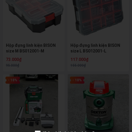
Hộp đựng linh kiện BISON
Hộp đựng linh kiện BISON
size M BS012001-M
size L BS012001-L
73.000₫
117.000₫
95.000₫
155.000₫
- 18%
- 18%