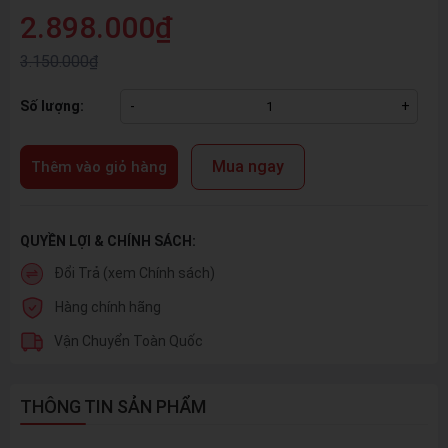
2.898.000₫
3.150.000₫
Số lượng:
-
+
Mua ngay
Thêm vào giỏ hàng
QUYỀN LỢI & CHÍNH SÁCH:
Đổi Trả (xem Chính sách)
Hàng chính hãng
Vận Chuyển Toàn Quốc
THÔNG TIN SẢN PHẨM