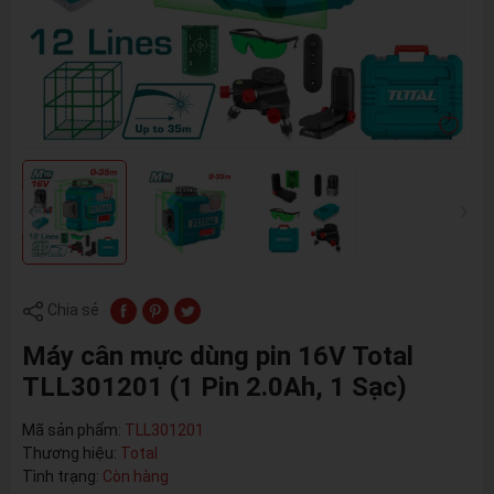
Chia sẻ
Máy cân mực dùng pin 16V Total
TLL301201 (1 Pin 2.0Ah, 1 Sạc)
Mã sản phẩm:
TLL301201
Thương hiệu:
Total
Tình trạng:
Còn hàng