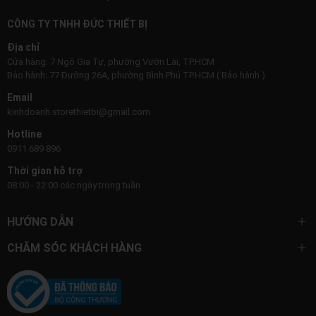
CÔNG TY TNHH ĐỨC THIẾT BỊ
Địa chỉ
Cửa hàng: 7 Ngô Gia Tự, phường Vườn Lài, TP.HCM
Bảo hành: 77 Đường 26A, phường Bình Phú TP.HCM ( Bảo hành )
Email
kinhdoanh.storethietbi@gmail.com
Hotline
0911 689 896
Thời gian hỗ trợ
08:00 - 22:00 các ngày trong tuần
HƯỚNG DẪN
CHĂM SÓC KHÁCH HÀNG