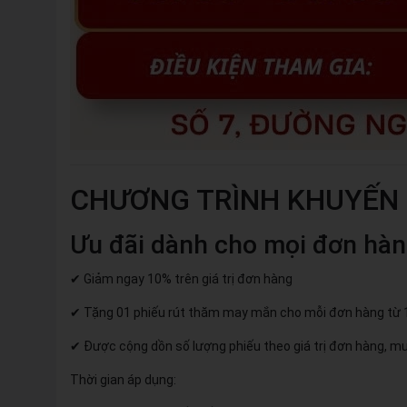
CHƯƠNG TRÌNH KHUYẾN 
Ưu đãi dành cho mọi đơn hàn
✔ Giảm ngay 10% trên giá trị đơn hàng
✔ Tặng 01 phiếu rút thăm may mắn cho mỗi đơn hàng từ 
✔ Được cộng dồn số lượng phiếu theo giá trị đơn hàng, m
Thời gian áp dụng: