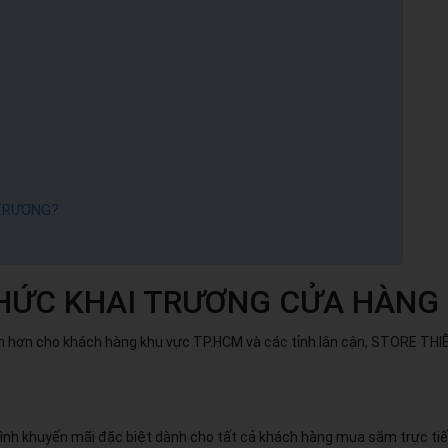
 TRƯƠNG?
THỨC KHAI TRƯƠNG CỬA HÀNG 
hơn cho khách hàng khu vực TP.HCM và các tỉnh lân cận, STORE THIẾT 
rình khuyến mãi đặc biệt dành cho tất cả khách hàng mua sắm trực tiế