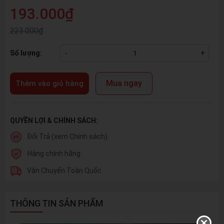
193.000₫
223.000₫
Số lượng:
-
+
Mua ngay
Thêm vào giỏ hàng
QUYỀN LỢI & CHÍNH SÁCH:
Đổi Trả (xem Chính sách)
Hàng chính hãng
Vận Chuyển Toàn Quốc
THÔNG TIN SẢN PHẨM