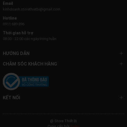
Email
kinhdoanh.storethietbi@gmail.com
Hotline
0911 689 896
Thời gian hỗ trợ
08:00 - 22:00 các ngày trong tuần
HƯỚNG DẪN
CHĂM SÓC KHÁCH HÀNG
KẾT NỐI
@ Store Thiết Bị
Cung cấp bởi
Sapo