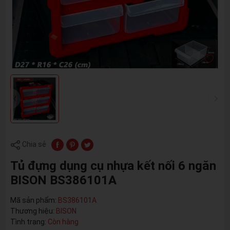
Chia sẻ
Tủ đựng dụng cụ nhựa kết nối 6 ngăn
BISON BS386101A
Mã sản phẩm:
BS386101A
Thương hiệu:
BISON
Tình trạng:
Còn hàng