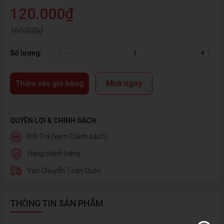
120.000₫
169.000₫
Số lượng:
-
+
Mua ngay
Thêm vào giỏ hàng
QUYỀN LỢI & CHÍNH SÁCH:
Đổi Trả (xem Chính sách)
Hàng chính hãng
Vận Chuyển Toàn Quốc
THÔNG TIN SẢN PHẨM