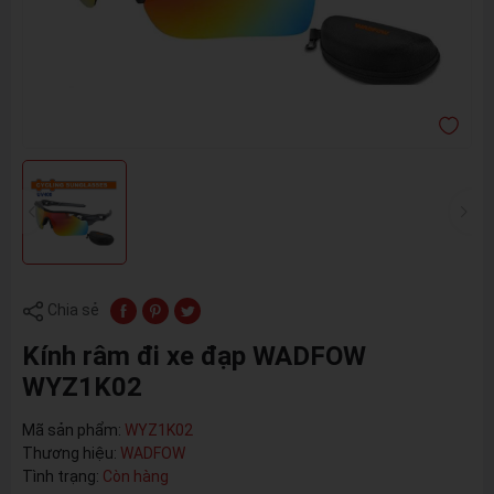
Chia sẻ
Kính râm đi xe đạp WADFOW
WYZ1K02
Mã sản phẩm:
WYZ1K02
Thương hiệu:
WADFOW
Tình trạng:
Còn hàng