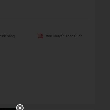
hính hãng
Vận Chuyển Toàn Quốc