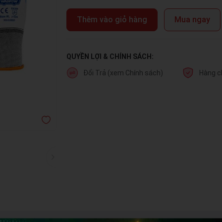
Thêm vào giỏ hàng
Mua ngay
QUYỀN LỢI & CHÍNH SÁCH:
Đổi Trả (xem Chính sách)
Hàng c