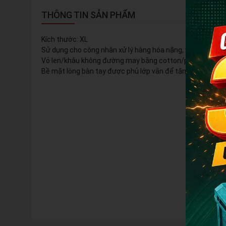
THÔNG TIN SẢN PHẨM
Kích thước: XL
Sử dụng cho công nhân xử lý hàng hóa nặng, vận chuyển đ
Vỏ len/khâu không đường may bằng cotton/polyester.
Bề mặt lòng bàn tay được phủ lớp vân để tăng độ bám và