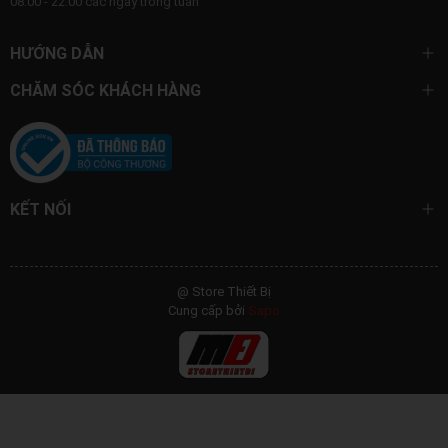
08:00 - 22:00 các ngày trong tuần
HƯỚNG DẪN
CHĂM SÓC KHÁCH HÀNG
KẾT NỐI
@ Store Thiết Bị
Cung cấp bởi
Sapo