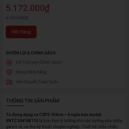
5.172.000₫
6.725.000₫
Hết hàng
QUYỀN LỢI & CHÍNH SÁCH:
Đổi Trả (xem Chính sách)
Hàng chính hãng
Vận Chuyển Toàn Quốc
THÔNG TIN SẢN PHẨM
Tủ đựng dụng cụ CSPS 104cm – 6 ngăn kéo model
VNTC10416B11U
là lựa chọn lý tưởng cho các xưởng sửa chữa,
gara ô tô, và thợ kỹ thuật chuyên nghiệp. Thiết kế chắc chắn,