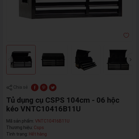
Chia sẻ
Tủ dụng cụ CSPS 104cm - 06 hộc
kéo VNTC10416B11U
Mã sản phẩm:
VNTC10416B11U
Thương hiệu:
Csps
Tình trạng:
Hết hàng