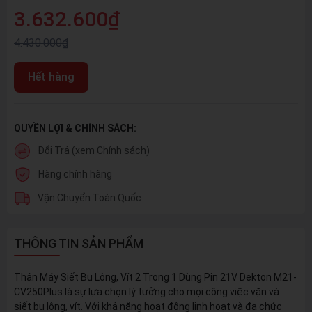
3.632.600₫
4.430.000₫
Hết hàng
QUYỀN LỢI & CHÍNH SÁCH:
Đổi Trả (xem Chính sách)
Hàng chính hãng
Vận Chuyển Toàn Quốc
THÔNG TIN SẢN PHẨM
Thân Máy Siết Bu Lông, Vít 2 Trong 1 Dùng Pin 21V Dekton M21-
CV250Plus là sự lựa chọn lý tưởng cho mọi công việc vặn và
siết bu lông, vít. Với khả năng hoạt động linh hoạt và đa chức