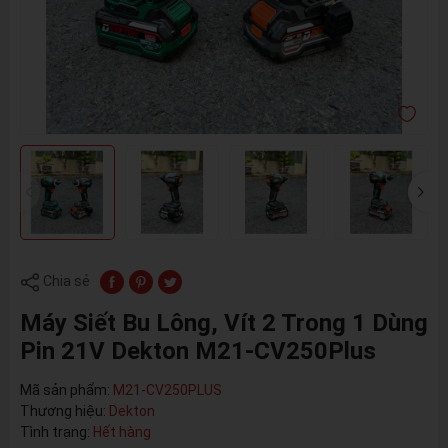
Chia sẻ
Máy Siết Bu Lông, Vít 2 Trong 1 Dùng
Pin 21V Dekton M21-CV250Plus
Mã sản phẩm:
M21-CV250PLUS
Thương hiệu:
Dekton
Tình trạng:
Hết hàng