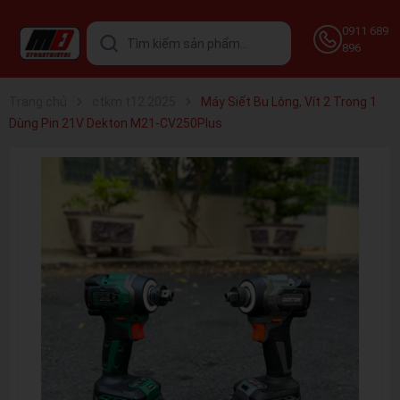
0911 689
896
Trang chủ
ctkm t12.2025
Máy Siết Bu Lông, Vít 2 Trong 1
Dùng Pin 21V Dekton M21-CV250Plus