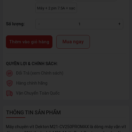
Máy + 2 pin 7.5A + sạc
Số lượng:
-
+
Mua ngay
Thêm vào giỏ hàng
QUYỀN LỢI & CHÍNH SÁCH:
Đổi Trả (xem Chính sách)
Hàng chính hãng
Vận Chuyển Toàn Quốc
THÔNG TIN SẢN PHẨM
Máy chuyên vít Dekton M21-CV250PROMAX là dòng máy vặn vít