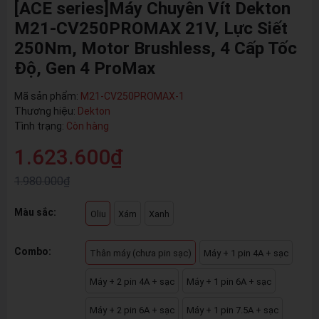
[ACE series]Máy Chuyên Vít Dekton
M21-CV250PROMAX 21V, Lực Siết
250Nm, Motor Brushless, 4 Cấp Tốc
Độ, Gen 4 ProMax
Mã sản phẩm:
M21-CV250PROMAX-1
Thương hiệu:
Dekton
Tình trạng:
Còn hàng
1.623.600₫
1.980.000₫
Màu sắc:
Oliu
Xám
Xanh
Combo:
Thân máy (chưa pin sạc)
Máy + 1 pin 4A + sạc
Máy + 2 pin 4A + sạc
Máy + 1 pin 6A + sạc
Máy + 2 pin 6A + sạc
Máy + 1 pin 7.5A + sạc