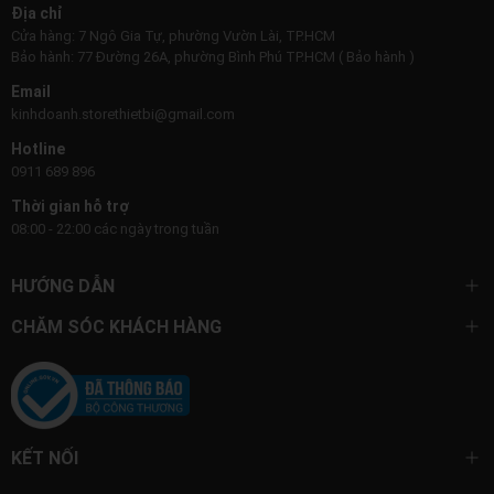
Địa chỉ
Cửa hàng: 7 Ngô Gia Tự, phường Vườn Lài, TP.HCM
Bảo hành: 77 Đường 26A, phường Bình Phú TP.HCM ( Bảo hành )
Email
kinhdoanh.storethietbi@gmail.com
Hotline
0911 689 896
Thời gian hỗ trợ
08:00 - 22:00 các ngày trong tuần
HƯỚNG DẪN
CHĂM SÓC KHÁCH HÀNG
KẾT NỐI