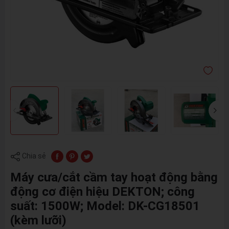
Chia sẻ
Máy cưa/cắt cầm tay hoạt động bằng
động cơ điện hiệu DEKTON; công
suất: 1500W; Model: DK-CG18501
(kèm lưỡi)