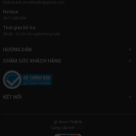
kinhdoanh.storethietbi@gmail.com
Hotline
0911 689 896
Thời gian hỗ trợ
08:00 - 22:00 các ngày trong tuần
HƯỚNG DẪN
CHĂM SÓC KHÁCH HÀNG
KẾT NỐI
@ Store Thiết Bị
Cung cấp bởi
Sapo