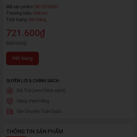
Mã sản phẩm:
DK-CG18501
Thương hiệu:
Dekton
Tình trạng:
Hết hàng
721.600₫
880.000₫
Hết hàng
QUYỀN LỢI & CHÍNH SÁCH:
Đổi Trả (xem Chính sách)
Hàng chính hãng
Vận Chuyển Toàn Quốc
THÔNG TIN SẢN PHẨM