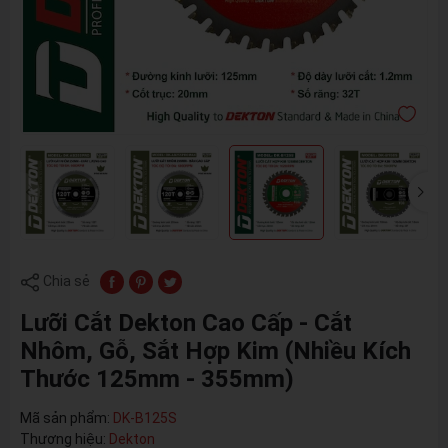
Chia sẻ
Lưỡi Cắt Dekton Cao Cấp - Cắt
Nhôm, Gỗ, Sắt Hợp Kim (Nhiều Kích
Thước 125mm - 355mm)
Mã sản phẩm:
DK-B125S
Thương hiệu:
Dekton