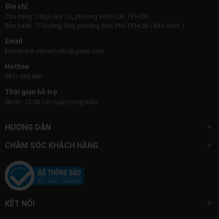
Địa chỉ
Cửa hàng: 7 Ngô Gia Tự, phường Vườn Lài, TP.HCM
Bảo hành: 77 Đường 26A, phường Bình Phú TP.HCM ( Bảo hành )
Email
kinhdoanh.storethietbi@gmail.com
Hotline
0911 689 896
Thời gian hỗ trợ
08:00 - 22:00 các ngày trong tuần
HƯỚNG DẪN
CHĂM SÓC KHÁCH HÀNG
KẾT NỐI