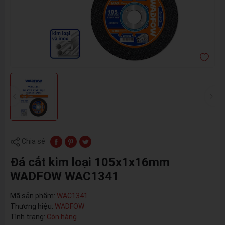
Chia sẻ
Đá cắt kim loại 105x1x16mm
WADFOW WAC1341
Mã sản phẩm:
WAC1341
Thương hiệu:
WADFOW
Tình trạng:
Còn hàng