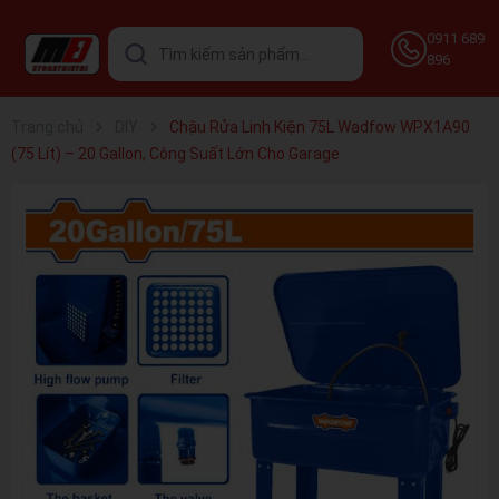
0911 689
896
Trang chủ
DIY
Chậu Rửa Linh Kiện 75L Wadfow WPX1A90
(75 Lít) – 20 Gallon, Công Suất Lớn Cho Garage