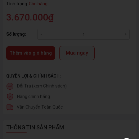
Tình trạng:
Còn hàng
3.670.000₫
Số lượng:
-
+
Mua ngay
Thêm vào giỏ hàng
QUYỀN LỢI & CHÍNH SÁCH:
Đổi Trả (xem Chính sách)
Hàng chính hãng
Vận Chuyển Toàn Quốc
THÔNG TIN SẢN PHẨM