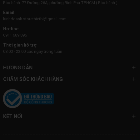
Bảo hành: 77 Đường 26A, phường Bình Phú TP.HCM ( Bảo hành )
Email
kinhdoanh.storethietbi@gmail.com
Hotline
0911 689 896
Thời gian hỗ trợ
08:00 - 22:00 các ngày trong tuần
HƯỚNG DẪN
CHĂM SÓC KHÁCH HÀNG
KẾT NỐI