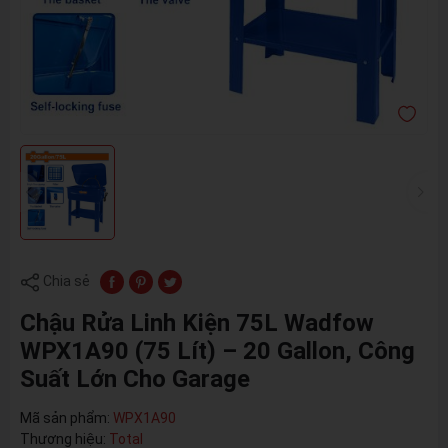
Chia sẻ
Chậu Rửa Linh Kiện 75L Wadfow
WPX1A90 (75 Lít) – 20 Gallon, Công
Suất Lớn Cho Garage
Mã sản phẩm:
WPX1A90
Thương hiệu:
Total