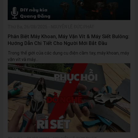
Thứ Ba, 26/08/2025
-
NGUYỄN LÊ ĐỨC PHÁT
Phân Biệt Máy Khoan, Máy Vặn Vít & Máy Siết Bulông:
Hướng Dẫn Chi Tiết Cho Người Mới Bắt Đầu
Trong thế giới của các dụng cụ điện cầm tay, máy khoan, máy
vặn vít và máy...