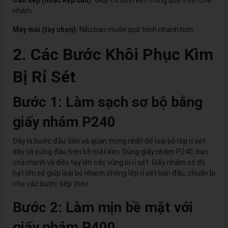
nhám.
Máy mài (tùy chọn):
Nếu bạn muốn quá trình nhanh hơn.
2. Các Bước Khôi Phục Kìm
Bị Rỉ Sét
Bước 1: Làm sạch sơ bộ bằng
giấy nhám P240
Đây là bước đầu tiên và quan trọng nhất để loại bỏ lớp rỉ sét
dày và cứng đầu trên bề mặt kìm. Dùng giấy nhám P240, bạn
chà mạnh và đều tay lên các vùng bị rỉ sét. Giấy nhám có độ
hạt lớn sẽ giúp loại bỏ nhanh chóng lớp rỉ sét ban đầu, chuẩn bị
cho các bước tiếp theo.
Bước 2: Làm mịn bề mặt với
giấy nhám P400