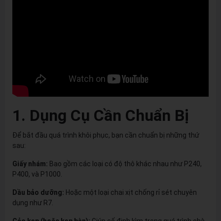
1. Dụng Cụ Cần Chuẩn Bị
Để bắt đầu quá trình khôi phục, bạn cần chuẩn bị những thứ
sau:
Giấy nhám:
Bao gồm các loại có độ thô khác nhau như P240,
P400, và P1000.
Dầu bảo dưỡng:
Hoặc một loại chai xịt chống rỉ sét chuyên
dụng như R7.
Cảo kẹp (hoặc kẹp bàn):
Giúp cố định kìm trong quá trình chà