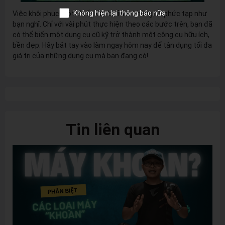
Không hiện lại thông báo nữa
Việc khôi phục một chiếc kìm bị rỉ sét không hề phức tạp như
bạn nghĩ. Chỉ với vài phút thực hiện theo các bước trên, bạn đã
có thể biến một dụng cụ cũ kỹ trở thành một công cụ hữu ích,
bền đẹp. Hãy bắt tay vào làm ngay hôm nay để tận dụng tối đa
giá trị của những dụng cụ mà bạn đang có!
Tin liên quan