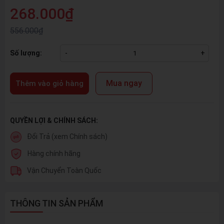
268.000₫
556.000₫
Số lượng:
-
+
Mua ngay
Thêm vào giỏ hàng
QUYỀN LỢI & CHÍNH SÁCH:
Đổi Trả (xem Chính sách)
Hàng chính hãng
Vận Chuyển Toàn Quốc
THÔNG TIN SẢN PHẨM