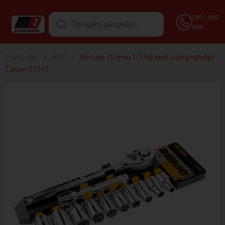
0911 689
896
Trang chủ
HOT
Bộ tuýp 12 món 1/2 hệ inch (công nghiệp)
Tolsen 15392