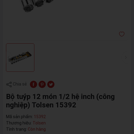
Chia sẻ
Bộ tuýp 12 món 1/2 hệ inch (công
nghiệp) Tolsen 15392
Mã sản phẩm:
15392
Thương hiệu:
Tolsen
Tình trạng:
Còn hàng