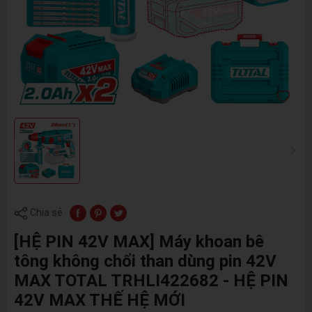
Chia sẻ
[HỆ PIN 42V MAX] Máy khoan bê
tông không chổi than dùng pin 42V
MAX TOTAL TRHLI422682 - HỆ PIN
42V MAX THẾ HỆ MỚI