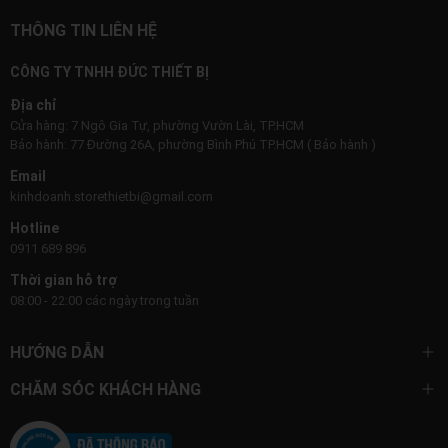
THÔNG TIN LIÊN HỆ
CÔNG TY TNHH ĐỨC THIẾT BỊ
Địa chỉ
Cửa hàng: 7 Ngô Gia Tự, phường Vườn Lài, TP.HCM
Bảo hành: 77 Đường 26A, phường Bình Phú TP.HCM ( Bảo hành )
Email
kinhdoanh.storethietbi@gmail.com
Hotline
0911 689 896
Thời gian hỗ trợ
08:00 - 22:00 các ngày trong tuần
HƯỚNG DẪN
CHĂM SÓC KHÁCH HÀNG