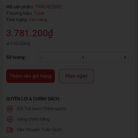
Mã sản phẩm:
TRHLI422682
Thương hiệu:
Total
Tình trạng:
Còn hàng
3.781.200₫
4.110.000₫
Số lượng:
-
+
Mua ngay
Thêm vào giỏ hàng
QUYỀN LỢI & CHÍNH SÁCH:
Đổi Trả (xem Chính sách)
Hàng chính hãng
Vận Chuyển Toàn Quốc