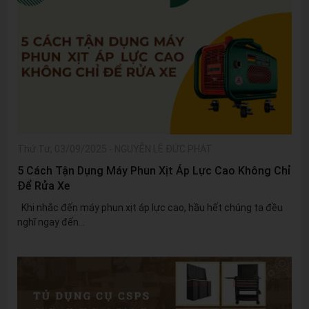
Thứ Tư, 03/09/2025
-
NGUYỄN LÊ ĐỨC PHÁT
5 Cách Tận Dụng Máy Phun Xịt Áp Lực Cao Không Chỉ
Để Rửa Xe
Khi nhắc đến máy phun xịt áp lực cao, hầu hết chúng ta đều
nghĩ ngay đến...