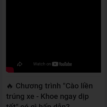
🔥 Chương trình "Cào liền
trúng xe - Khoe ngay dịp
tết" có gì hấp dẫn?