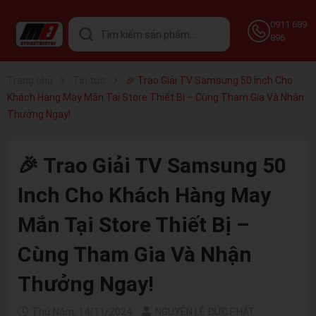
0911 689
896
Trang chủ
Tin tức
🎉 Trao Giải TV Samsung 50 Inch Cho
Khách Hàng May Mắn Tại Store Thiết Bị – Cùng Tham Gia Và Nhận
Thưởng Ngay!
🎉 Trao Giải TV Samsung 50
Inch Cho Khách Hàng May
Mắn Tại Store Thiết Bị –
Cùng Tham Gia Và Nhận
Thưởng Ngay!
Thứ Năm, 14/11/2024
NGUYỄN LÊ ĐỨC PHÁT