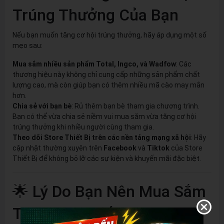
Trúng Thưởng Của Bạn
Nếu bạn muốn tăng cơ hội trúng thưởng, hãy áp dụng một số
mẹo sau:
Mua sắm nhiều sản phẩm Total, Ingco, và Wadfow
: Các
thương hiệu này không chỉ cung cấp những sản phẩm chất
lượng cao, mà còn giúp bạn có thêm nhiều mã cào may mắn
hơn.
Chia sẻ với bạn bè
: Rủ thêm bạn bè tham gia chương trình.
Bạn có thể vừa chia sẻ niềm vui mua sắm vừa tăng cơ hội
trúng thưởng khi nhiều người cùng tham gia.
Theo dõi Store Thiết Bị trên các nền tảng mạng xã hội
: Hãy
cập nhật thường xuyên trên
Facebook
và
Tiktok
của Store
Thiết Bị để không bỏ lỡ các sự kiện và khuyến mãi đặc biệt.
🌟 Lý Do Bạn Nên Mua Sắm
Tại Store Thiết Bị