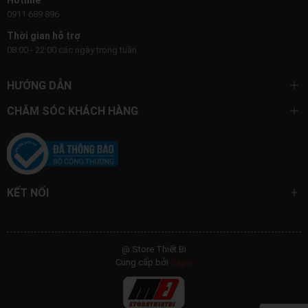
0911 689 896
Thời gian hỗ trợ
08:00 - 22:00 các ngày trong tuần
HƯỚNG DẪN
CHĂM SÓC KHÁCH HÀNG
KẾT NỐI
@ Store Thiết Bị
Cung cấp bởi
Sapo