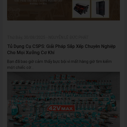
Thứ Bảy, 30/08/2025
-
NGUYỄN LÊ ĐỨC PHÁT
Tủ Dụng Cụ CSPS: Giải Pháp Sắp Xếp Chuyên Nghiệp
Cho Mọi Xưởng Cơ Khí
Bạn đã bao giờ cảm thấy bực bội vì mất hàng giờ tìm kiếm
một chiếc cờ...