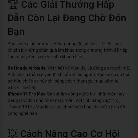
🏆 Các Giải Thưởng Hấp
Dẫn Còn Lại Đang Chờ Đón
Bạn
Bên cạnh giải thưởng TV Samsung đã có chủ, TOTAL còn
chuẩn bị những phần quà lớn khác trong chương trình để tiếp
tục mang đến niềm vui cho khách hàng:
Xe Honda Airblade
: Với thiết kế hiện đại và động cơ mạnh mẽ,
Airblade là mẫu xe yêu thích của nhiều người. Bạn sẽ có cơ hội
sở hữu chiếc xe này chỉ bằng cách tham gia mua sắm tại
Store Thiết Bị.
iPhone 15 Pro Max
: Sản phẩm công nghệ hot nhất hiện nay
đang chờ đón chủ nhân may mắn! Với tính năng vượt trội,
iPhone 15 Pro Max là sự lựa chọn hoàn hảo cho bất kỳ tín đồ
công nghệ nào.
💥 Cách Nâng Cao Cơ Hội