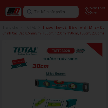
0911 689
896
Trang chủ
TOTAL
Thước Thủy Cân Bằng Total TMT2 – Độ
Chính Xác Cao 0.5mm/m (100cm, 120cm, 150cm, 180cm, 200cm)