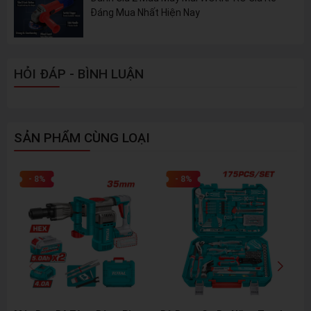
Đáng Mua Nhất Hiện Nay
HỎI ĐÁP - BÌNH LUẬN
SẢN PHẨM CÙNG LOẠI
- 8%
- 8%