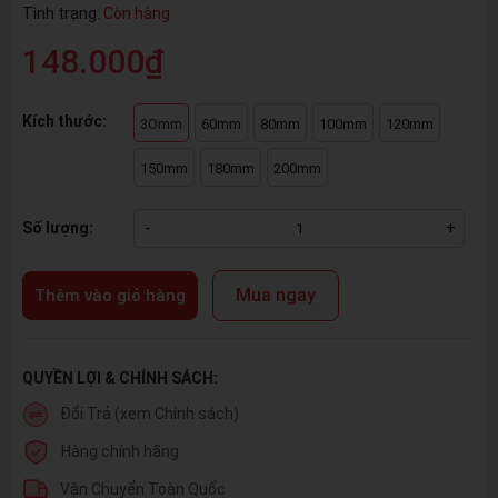
Tình trạng:
Còn hàng
148.000₫
Kích thước:
3Omm
60mm
80mm
100mm
120mm
150mm
180mm
200mm
Số lượng:
-
+
Mua ngay
Thêm vào giỏ hàng
QUYỀN LỢI & CHÍNH SÁCH:
Đổi Trả (xem Chính sách)
Hàng chính hãng
Vận Chuyển Toàn Quốc