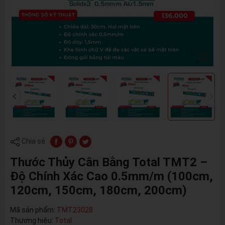
Chia sẻ
Thước Thủy Cân Bằng Total TMT2 –
Độ Chính Xác Cao 0.5mm/m (100cm,
120cm, 150cm, 180cm, 200cm)
Mã sản phẩm:
TMT23028
Thương hiệu:
Total