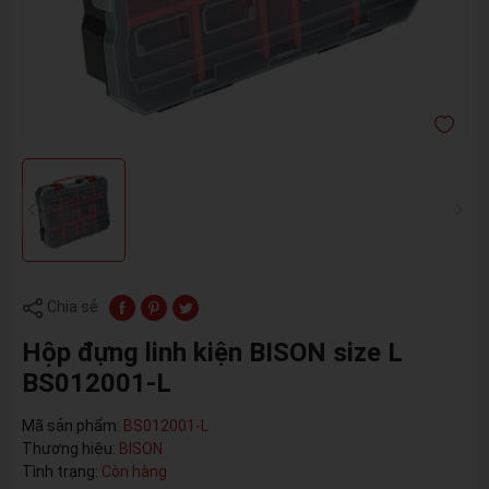
Chia sẻ
Hộp đựng linh kiện BISON size L
BS012001-L
Mã sản phẩm:
BS012001-L
Thương hiệu:
BISON
Tình trạng:
Còn hàng