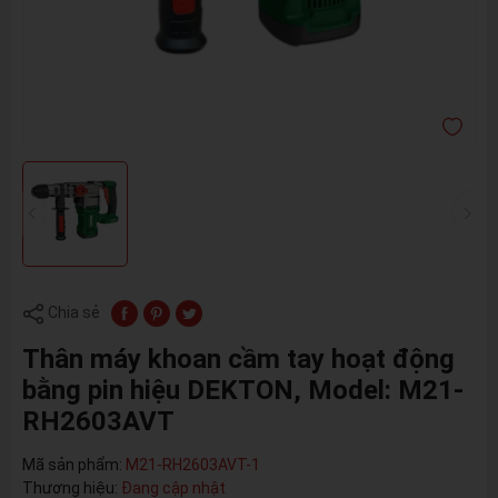
Chia sẻ
Thân máy khoan cầm tay hoạt động
bằng pin hiệu DEKTON, Model: M21-
RH2603AVT
Mã sản phẩm:
M21-RH2603AVT-1
Thương hiệu:
Đang cập nhật