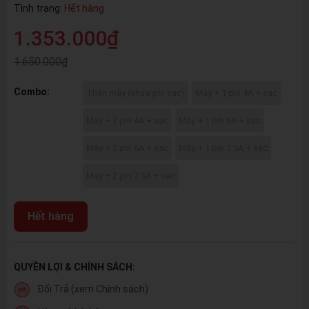
Tình trạng:
Hết hàng
1.353.000₫
1.650.000₫
Combo:
Thân máy (chưa pin sạc)
Máy + 1 pin 4A + sạc
Máy + 2 pin 4A + sạc
Máy + 1 pin 6A + sạc
Máy + 2 pin 6A + sạc
Máy + 1 pin 7.5A + sạc
Máy + 2 pin 7.5A + sạc
Hết hàng
QUYỀN LỢI & CHÍNH SÁCH:
Đổi Trả (xem Chính sách)