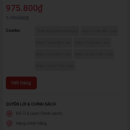
975.800₫
1.190.000₫
Combo:
Thân máy (chưa pin sạc)
Máy + 1 pin 4A + sạc
Máy + 2 pin 4A + sạc
Máy + 1 pin 6A + sạc
Máy + 2 pin 6A + sạc
Máy + 1 pin 7.5A + sạc
Máy + 2 pin 7.5A + sạc
Hết hàng
QUYỀN LỢI & CHÍNH SÁCH:
Đổi Trả (xem Chính sách)
Hàng chính hãng