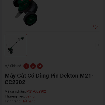
Chia sẻ
Máy Cắt Cỏ Dùng Pin Dekton M21-
CC2302
Mã sản phẩm:
M21-CC2302
Thương hiệu:
Dekton
Tình trạng:
Hết hàng