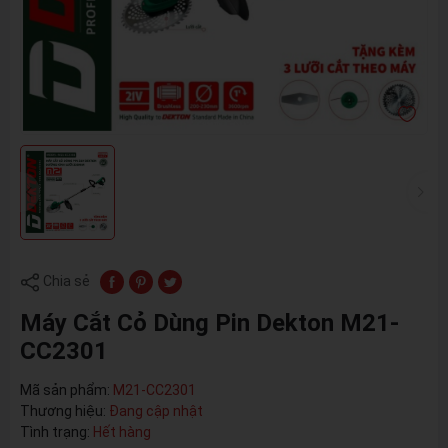
Chia sẻ
Máy Cắt Cỏ Dùng Pin Dekton M21-
CC2301
Mã sản phẩm:
M21-CC2301
Thương hiệu:
Đang cập nhật
Tình trạng:
Hết hàng