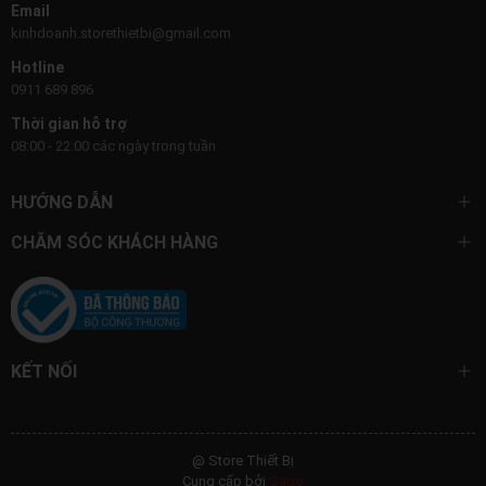
Email
kinhdoanh.storethietbi@gmail.com
Hotline
0911 689 896
Thời gian hỗ trợ
08:00 - 22:00 các ngày trong tuần
HƯỚNG DẪN
CHĂM SÓC KHÁCH HÀNG
KẾT NỐI
@ Store Thiết Bị
Cung cấp bởi
Sapo