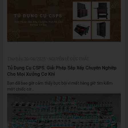
Thứ Bảy, 30/08/2025
-
NGUYỄN LÊ ĐỨC PHÁT
Tủ Dụng Cụ CSPS: Giải Pháp Sắp Xếp Chuyên Nghiệp
Cho Mọi Xưởng Cơ Khí
Bạn đã bao giờ cảm thấy bực bội vì mất hàng giờ tìm kiếm
một chiếc cờ...