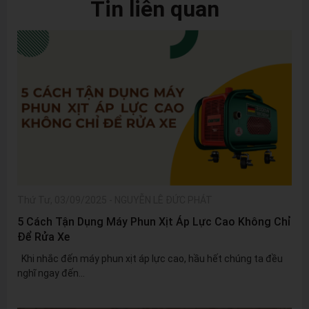
Tin liên quan
Thứ Tư, 03/09/2025
-
NGUYỄN LÊ ĐỨC PHÁT
5 Cách Tận Dụng Máy Phun Xịt Áp Lực Cao Không Chỉ
Để Rửa Xe
Khi nhắc đến máy phun xịt áp lực cao, hầu hết chúng ta đều
nghĩ ngay đến...