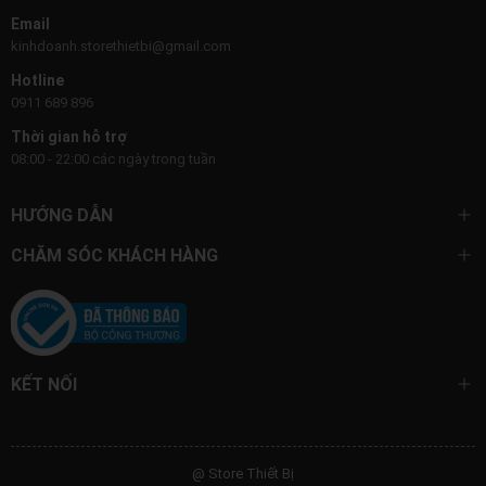
Email
kinhdoanh.storethietbi@gmail.com
Hotline
0911 689 896
Thời gian hỗ trợ
08:00 - 22:00 các ngày trong tuần
HƯỚNG DẪN
CHĂM SÓC KHÁCH HÀNG
KẾT NỐI
@ Store Thiết Bị