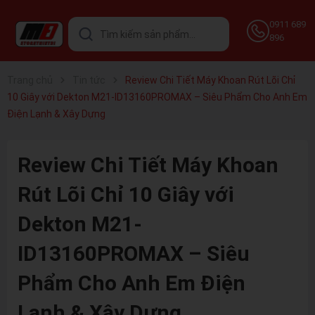
0911 689
896
Trang chủ
Tin tức
Review Chi Tiết Máy Khoan Rút Lõi Chỉ
10 Giây với Dekton M21-ID13160PROMAX – Siêu Phẩm Cho Anh Em
Điện Lạnh & Xây Dựng
Review Chi Tiết Máy Khoan
Rút Lõi Chỉ 10 Giây với
Dekton M21-
ID13160PROMAX – Siêu
Phẩm Cho Anh Em Điện
Lạnh & Xây Dựng