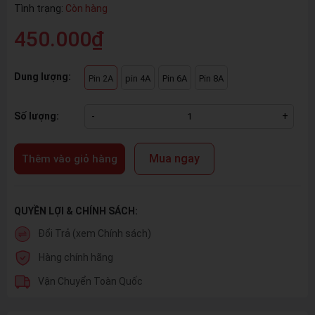
Tình trạng:
Còn hàng
450.000₫
Dung lượng:
Pin 2A
pin 4A
Pin 6A
Pin 8A
Số lượng:
-
+
Mua ngay
Thêm vào giỏ hàng
QUYỀN LỢI & CHÍNH SÁCH:
Đổi Trả (xem Chính sách)
Hàng chính hãng
Vận Chuyển Toàn Quốc