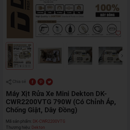
Chia sẻ
Máy Xịt Rửa Xe Mini Dekton DK-
CWR2200VTG 790W (Có Chỉnh Áp,
Chống Giật, Dây Đồng)
Mã sản phẩm:
DK-CWR2200VTG
Thương hiệu:
Dekton