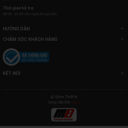
Thời gian hỗ trợ
08:00 - 22:00 các ngày trong tuần
HƯỚNG DẪN
CHĂM SÓC KHÁCH HÀNG
KẾT NỐI
@ Store Thiết Bị
Cung cấp bởi
Sapo