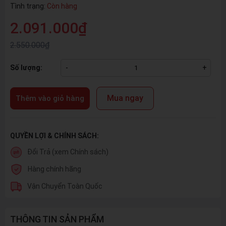
Tình trạng:
Còn hàng
2.091.000₫
2.550.000₫
Số lượng:
-
+
Mua ngay
Thêm vào giỏ hàng
QUYỀN LỢI & CHÍNH SÁCH:
Đổi Trả (xem Chính sách)
Hàng chính hãng
Vận Chuyển Toàn Quốc
THÔNG TIN SẢN PHẨM