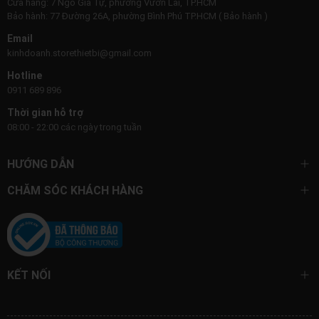
Cửa hàng: 7 Ngô Gia Tự, phường Vườn Lài, TP.HCM
Bảo hành: 77 Đường 26A, phường Bình Phú TP.HCM ( Bảo hành )
Email
kinhdoanh.storethietbi@gmail.com
Hotline
0911 689 896
Thời gian hỗ trợ
08:00 - 22:00 các ngày trong tuần
HƯỚNG DẪN
CHĂM SÓC KHÁCH HÀNG
KẾT NỐI