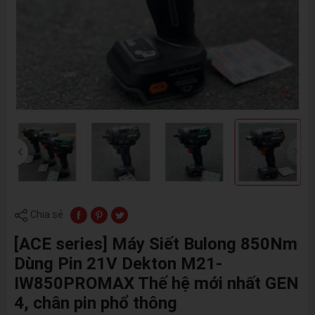
Chia sẻ
[ACE series] Máy Siết Bulong 850Nm
Dùng Pin 21V Dekton M21-
IW850PROMAX Thế hệ mới nhất GEN
4, chân pin phổ thông