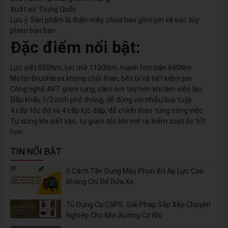
Xuất xứ: Trung Quốc
Lưu ý: Sản phẩm là thân máy, chưa bao gồm pin và sạc tùy
phiên bản bán
Đặc điểm nổi bật:
Lực siết 850Nm, lực mở 1100Nm, mạnh hơn bản 680Nm
Motor Brushless không chổi than, bền bỉ và tiết kiệm pin
Công nghệ AVT giảm rung, cầm êm tay hơn khi làm việc lâu
Đầu khẩu 1/2 inch phổ thông, dễ dùng với nhiều loại tuýp
4 cấp tốc độ và 4 cấp lực đập, dễ chỉnh theo từng công việc
Tự dừng khi siết vào, tự giảm tốc khi mở ra, kiểm soát ốc tốt
hơn
TIN NỔI BẬT
5 Cách Tận Dụng Máy Phun Xịt Áp Lực Cao
Không Chỉ Để Rửa Xe
Tủ Dụng Cụ CSPS: Giải Pháp Sắp Xếp Chuyên
Nghiệp Cho Mọi Xưởng Cơ Khí