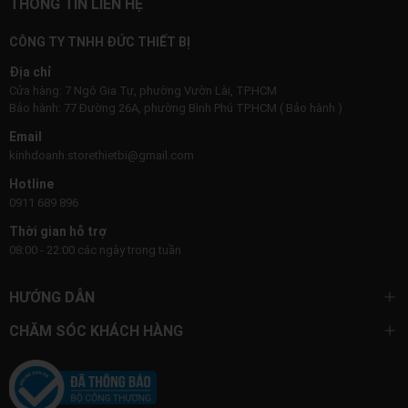
THÔNG TIN LIÊN HỆ
CÔNG TY TNHH ĐỨC THIẾT BỊ
Địa chỉ
Cửa hàng: 7 Ngô Gia Tự, phường Vườn Lài, TP.HCM
Bảo hành: 77 Đường 26A, phường Bình Phú TP.HCM ( Bảo hành )
Email
kinhdoanh.storethietbi@gmail.com
Hotline
0911 689 896
Thời gian hỗ trợ
08:00 - 22:00 các ngày trong tuần
HƯỚNG DẪN
CHĂM SÓC KHÁCH HÀNG