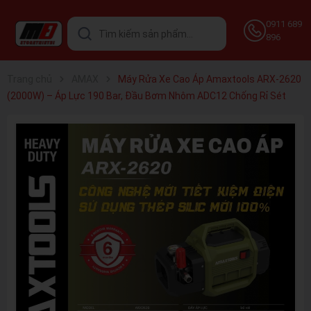
0911 689
896
Trang chủ
AMAX
Máy Rửa Xe Cao Áp Amaxtools ARX-2620
(2000W) – Áp Lực 190 Bar, Đầu Bơm Nhôm ADC12 Chống Rỉ Sét