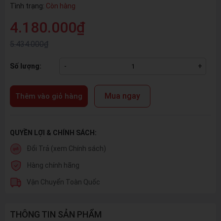
Tình trạng:
Còn hàng
4.180.000₫
5.434.000₫
Số lượng:
-
+
Mua ngay
Thêm vào giỏ hàng
QUYỀN LỢI & CHÍNH SÁCH:
Đổi Trả (xem Chính sách)
Hàng chính hãng
Vận Chuyển Toàn Quốc
THÔNG TIN SẢN PHẨM