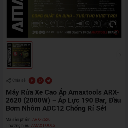
Chia sẻ
Máy Rửa Xe Cao Áp Amaxtools ARX-
2620 (2000W) – Áp Lực 190 Bar, Đầu
Bơm Nhôm ADC12 Chống Rỉ Sét
Mã sản phẩm:
ARX-2620
Thương hiệu:
AMAXTOOLS