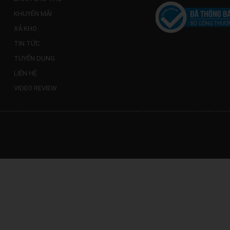
KHUYẾN MÃI
XẢ KHO
TIN TỨC
TUYỂN DỤNG
LIÊN HỆ
VIDEO REVIEW