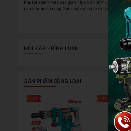
Phụ kiện kèm theo bao gồm 1 ly đo độ nhớt và 1 kim làm 
sau mỗi lần sử dụng. Sản phẩm còn đi kèm sách hướng dẫ
HỎI ĐÁP - BÌNH LUẬN
SẢN PHẨM CÙNG LOẠI
- 8%
- 8%