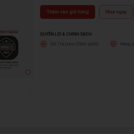
Thêm vào giỏ hàng
Mua ngay
QUYỀN LỢI & CHÍNH SÁCH:
Đổi Trả (xem Chính sách)
Hàng c