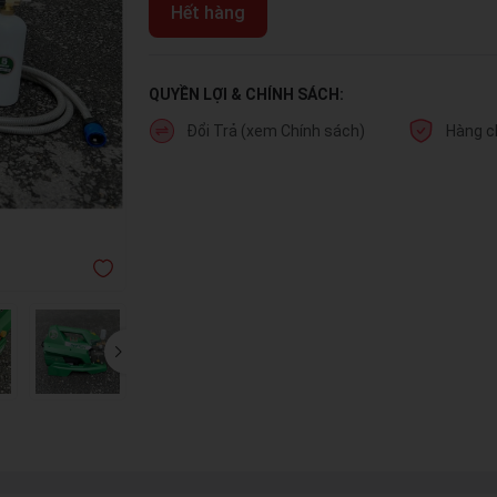
Hết hàng
QUYỀN LỢI & CHÍNH SÁCH:
Đổi Trả (xem Chính sách)
Hàng c