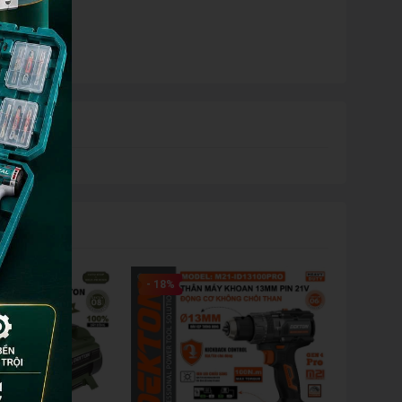
- 18%
- 23%