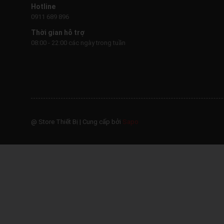
Hotline
0911 689 896
Thời gian hỗ trợ
08:00 - 22:00 các ngày trong tuần
@ Store Thiết Bị
|
Cung cấp bởi
Sapo