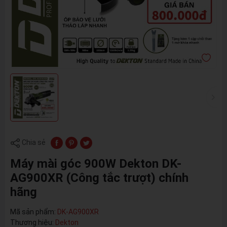
Chia sẻ
Máy mài góc 900W Dekton DK-
AG900XR (Công tắc trượt) chính
hãng
Mã sản phẩm:
DK-AG900XR
Thương hiệu:
Dekton