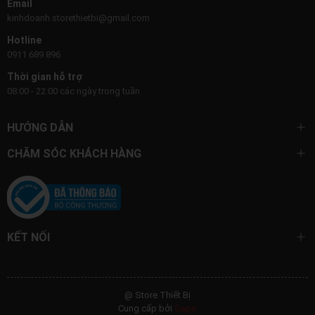
Email
kinhdoanh.storethietbi@gmail.com
Hotline
0911 689 896
Thời gian hỗ trợ
08:00 - 22:00 các ngày trong tuần
HƯỚNG DẪN
CHĂM SÓC KHÁCH HÀNG
KẾT NỐI
@ Store Thiết Bị
Cung cấp bởi
Sapo