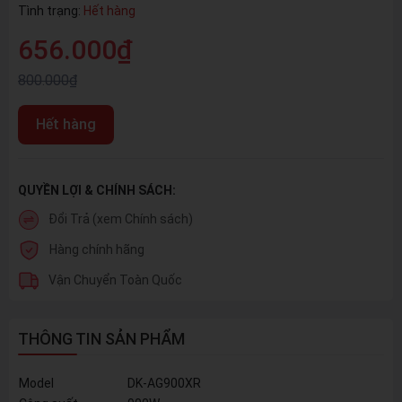
Tình trạng:
Hết hàng
656.000₫
800.000₫
Hết hàng
QUYỀN LỢI & CHÍNH SÁCH:
Đổi Trả (xem Chính sách)
Hàng chính hãng
Vận Chuyển Toàn Quốc
THÔNG TIN SẢN PHẨM
Model
DK-AG900XR