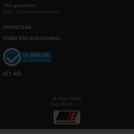
Thời gian hỗ trợ
08:00 - 22:00 các ngày trong tuần
HƯỚNG DẪN
CHĂM SÓC KHÁCH HÀNG
KẾT NỐI
@ Store Thiết Bị
Cung cấp bởi
Sapo