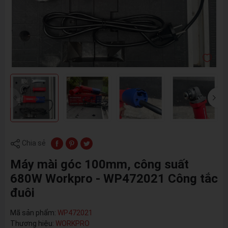
Chia sẻ
Máy mài góc 100mm, công suất
680W Workpro - WP472021 Công tắc
đuôi
Mã sản phẩm:
WP472021
Thương hiệu:
WORKPRO