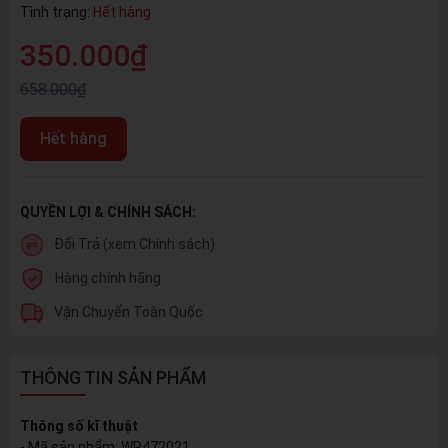
Tình trạng:
Hết hàng
350.000₫
658.000₫
Hết hàng
QUYỀN LỢI & CHÍNH SÁCH:
Đổi Trả (xem Chính sách)
Hàng chính hãng
Vận Chuyển Toàn Quốc
THÔNG TIN SẢN PHẨM
Thông số kĩ thuật
- Mã sản phẩm: WP472021