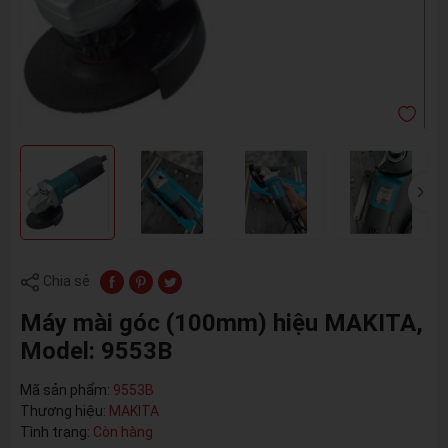
Chia sẻ
Máy mài góc (100mm) hiệu MAKITA,
Model: 9553B
Mã sản phẩm:
9553B
Thương hiệu:
MAKITA
Tình trạng:
Còn hàng