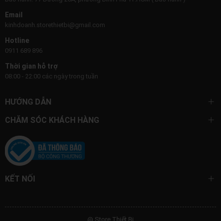
Email
kinhdoanh.storethietbi@gmail.com
Hotline
0911 689 896
Thời gian hỗ trợ
08:00 - 22:00 các ngày trong tuần
HƯỚNG DẪN
CHĂM SÓC KHÁCH HÀNG
KẾT NỐI
@ Store Thiết Bị