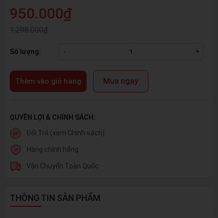
950.000₫
1.298.000₫
Số lượng:
-
+
Mua ngay
Thêm vào giỏ hàng
QUYỀN LỢI & CHÍNH SÁCH:
Đổi Trả (xem Chính sách)
Hàng chính hãng
Vận Chuyển Toàn Quốc
THÔNG TIN SẢN PHẨM