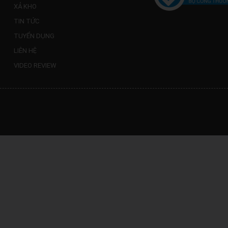
XẢ KHO
TIN TỨC
TUYỂN DỤNG
LIÊN HỆ
VIDEO REVIEW