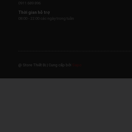
0911 689 896
Thời gian hỗ trợ
08:00 - 22:00 các ngày trong tuần
@ Store Thiết Bị
|
Cung cấp bởi
Sapo