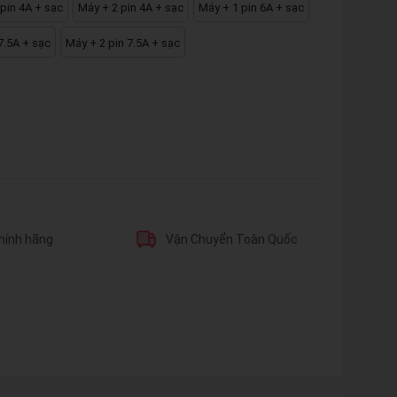
pin 4A + sạc
Máy + 2 pin 4A + sạc
Máy + 1 pin 6A + sạc
7.5A + sạc
Máy + 2 pin 7.5A + sạc
hính hãng
Vận Chuyển Toàn Quốc