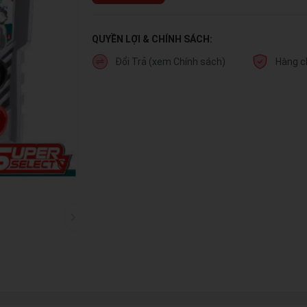
QUYỀN LỢI & CHÍNH SÁCH:
Đổi Trả (xem Chính sách)
Hàng c