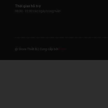
Thời gian hỗ trợ
08:00 - 22:00 các ngày trong tuần
@ Store Thiết Bị
|
Cung cấp bởi
Sapo