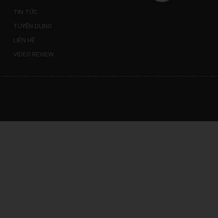
TIN TỨC
TUYỂN DỤNG
LIÊN HỆ
VIDEO REVIEW