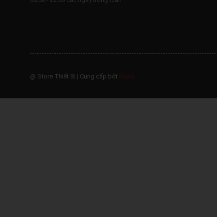
@ Store Thiết Bị
|
Cung cấp bởi
Sapo