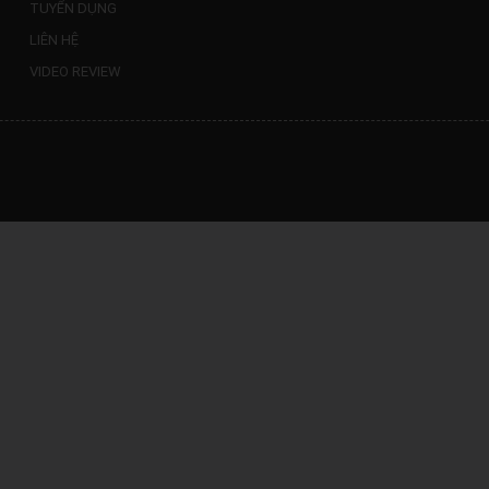
TUYỂN DỤNG
LIÊN HỆ
VIDEO REVIEW