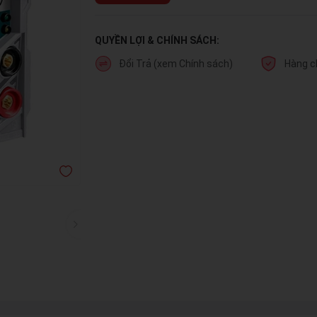
QUYỀN LỢI & CHÍNH SÁCH:
Đổi Trả (xem Chính sách)
Hàng c