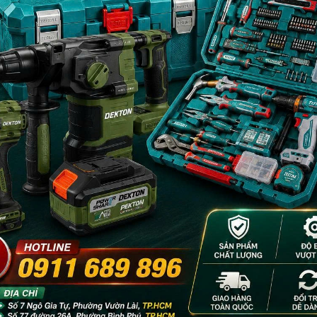
- 8%
- 8%