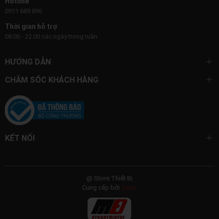
Hotline
0911 689 896
Thời gian hỗ trợ
08:00 - 22:00 các ngày trong tuần
HƯỚNG DẪN
CHĂM SÓC KHÁCH HÀNG
KẾT NỐI
@ Store Thiết Bị
Cung cấp bởi
Sapo