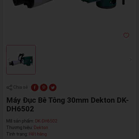
Chia sẻ
Máy Đục Bê Tông 30mm Dekton DK-
DH6502
Mã sản phẩm:
DK-DH6502
Thương hiệu:
Dekton
Tình trạng:
Hết hàng