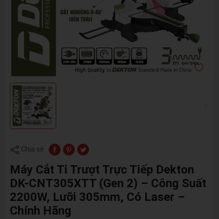
Chia sẻ
Máy Cắt Ti Trượt Trực Tiếp Dekton
DK-CNT305XTT (Gen 2) – Công Suất
2200W, Lưỡi 305mm, Có Laser –
Chính Hãng