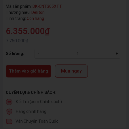
Mã sản phẩm:
DK-CNT305XTT
Thương hiệu:
Dekton
Tình trạng:
Còn hàng
6.355.000₫
7.750.000₫
Số lượng:
-
+
Mua ngay
Thêm vào giỏ hàng
QUYỀN LỢI & CHÍNH SÁCH:
Đổi Trả (xem Chính sách)
Hàng chính hãng
Vận Chuyển Toàn Quốc