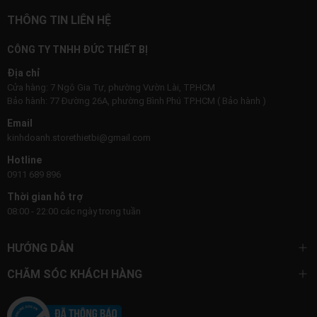
THÔNG TIN LIÊN HỆ
CÔNG TY TNHH ĐỨC THIẾT BỊ
Địa chỉ
Cửa hàng: 7 Ngô Gia Tự, phường Vườn Lài, TP.HCM
Bảo hành: 77 Đường 26A, phường Bình Phú TP.HCM ( Bảo hành )
Email
kinhdoanh.storethietbi@gmail.com
Hotline
0911 689 896
Thời gian hỗ trợ
08:00 - 22:00 các ngày trong tuần
HƯỚNG DẪN
CHĂM SÓC KHÁCH HÀNG