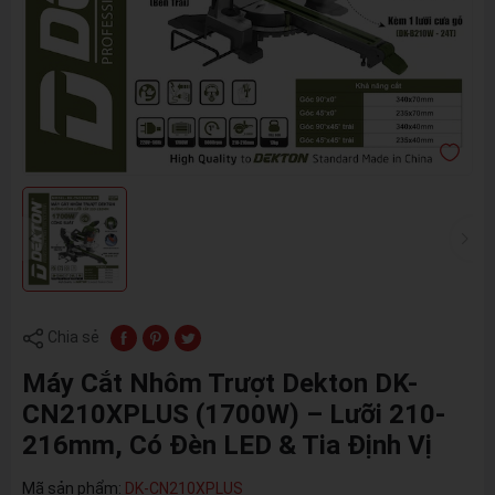
Chia sẻ
Máy Cắt Nhôm Trượt Dekton DK-
CN210XPLUS (1700W) – Lưỡi 210-
216mm, Có Đèn LED & Tia Định Vị
Mã sản phẩm:
DK-CN210XPLUS