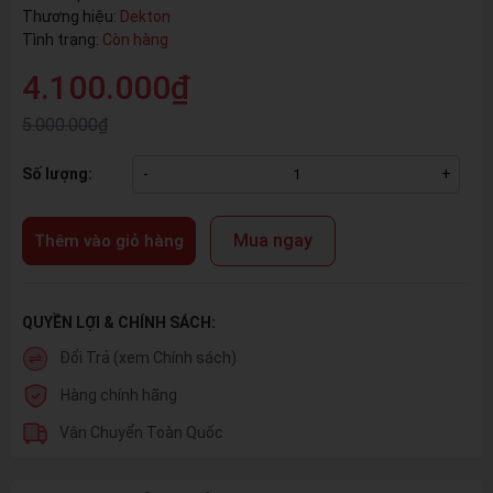
Thương hiệu:
Dekton
Tình trạng:
Còn hàng
4.100.000₫
5.000.000₫
Số lượng:
-
+
Mua ngay
Thêm vào giỏ hàng
QUYỀN LỢI & CHÍNH SÁCH:
Đổi Trả (xem Chính sách)
Hàng chính hãng
Vận Chuyển Toàn Quốc