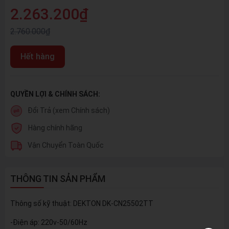
2.263.200₫
2.760.000₫
Hết hàng
QUYỀN LỢI & CHÍNH SÁCH:
Đổi Trả (xem Chính sách)
Hàng chính hãng
Vận Chuyển Toàn Quốc
THÔNG TIN SẢN PHẨM
Thông số kỹ thuật: DEKTON DK-CN25502TT
-Điện áp: 220v-50/60Hz