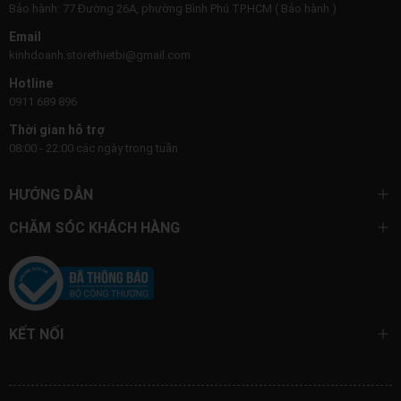
Bảo hành: 77 Đường 26A, phường Bình Phú TP.HCM ( Bảo hành )
Email
kinhdoanh.storethietbi@gmail.com
Hotline
0911 689 896
Thời gian hỗ trợ
08:00 - 22:00 các ngày trong tuần
HƯỚNG DẪN
CHĂM SÓC KHÁCH HÀNG
KẾT NỐI