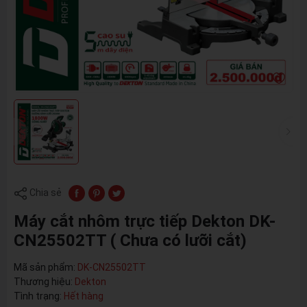
Chia sẻ
Máy cắt nhôm trực tiếp Dekton DK-
CN25502TT ( Chưa có lưỡi cắt)
Mã sản phẩm:
DK-CN25502TT
Thương hiệu:
Dekton
Tình trạng:
Hết hàng