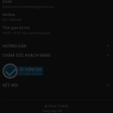
Email
kinhdoanh.storethietbi@gmail.com
Hotline
0911 689 896
Thời gian hỗ trợ
08:00 - 22:00 các ngày trong tuần
HƯỚNG DẪN
CHĂM SÓC KHÁCH HÀNG
KẾT NỐI
@ Store Thiết Bị
Cung cấp bởi
Sapo