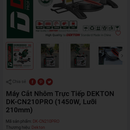
Chia sẻ
Máy Cắt Nhôm Trực Tiếp DEKTON
DK-CN210PRO (1450W, Lưỡi
210mm)
Mã sản phẩm:
DK-CN210PRO
Thương hiệu:
Dekton