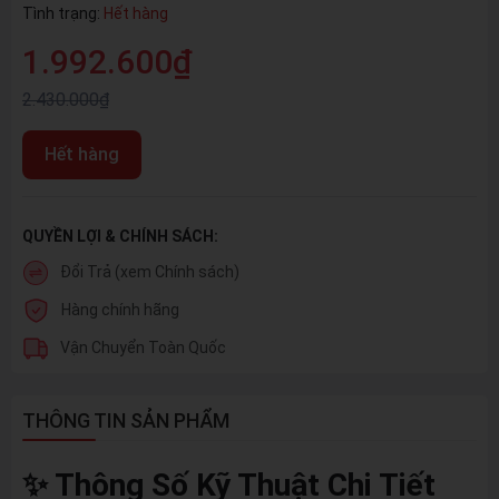
Tình trạng:
Hết hàng
1.992.600₫
2.430.000₫
Hết hàng
QUYỀN LỢI & CHÍNH SÁCH:
Đổi Trả (xem Chính sách)
Hàng chính hãng
Vận Chuyển Toàn Quốc
THÔNG TIN SẢN PHẨM
✨ Thông Số Kỹ Thuật Chi Tiết