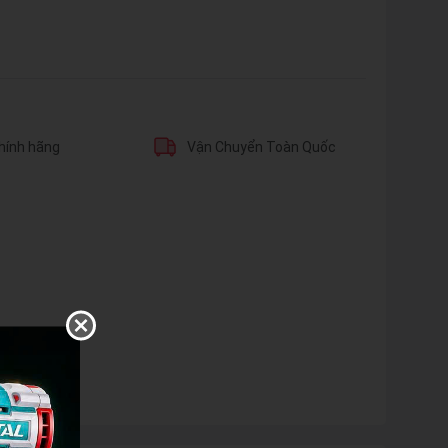
hính hãng
Vận Chuyển Toàn Quốc