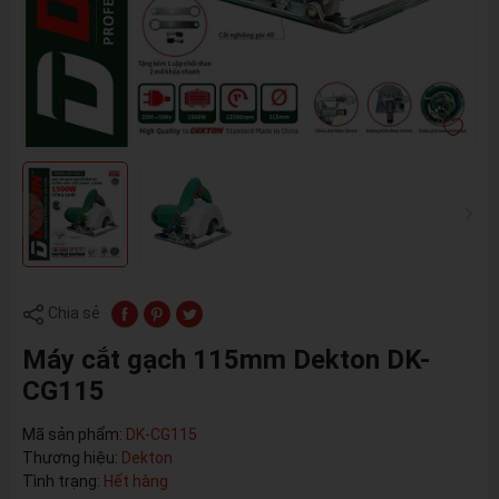
Chia sẻ
Máy cắt gạch 115mm Dekton DK-
CG115
Mã sản phẩm:
DK-CG115
Thương hiệu:
Dekton
Tình trạng:
Hết hàng