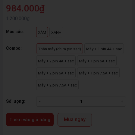
984.000₫
1.200.000₫
Màu sắc:
XÁM
XANH
Combo:
Thân máy (chưa pin sạc)
Máy + 1 pin 4A + sạc
Máy + 2 pin 4A + sạc
Máy + 1 pin 6A + sạc
Máy + 2 pin 6A + sạc
Máy + 1 pin 7.5A + sạc
Máy + 2 pin 7.5A + sạc
Số lượng:
-
+
Mua ngay
Thêm vào giỏ hàng