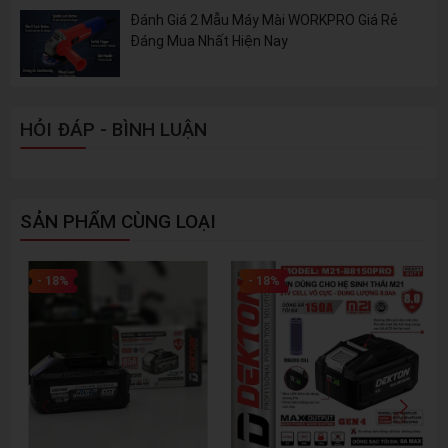
Đánh Giá 2 Mẫu Máy Mài WORKPRO Giá Rẻ
Đáng Mua Nhất Hiện Nay
HỎI ĐÁP - BÌNH LUẬN
SẢN PHẨM CÙNG LOẠI
- 18%
- 18%