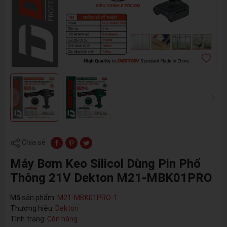
Chia sẻ
Máy Bơm Keo Silicol Dùng Pin Phổ
Thông 21V Dekton M21-MBK01PRO
Mã sản phẩm:
M21-MBK01PRO-1
Thương hiệu:
Dekton
Tình trạng:
Còn hàng