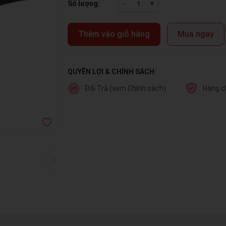
Số lượng:
-
+
Thêm vào giỏ hàng
Mua ngay
QUYỀN LỢI & CHÍNH SÁCH:
Đổi Trả (xem Chính sách)
Hàng c