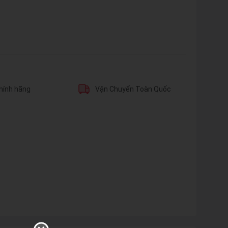
hính hãng
Vận Chuyển Toàn Quốc